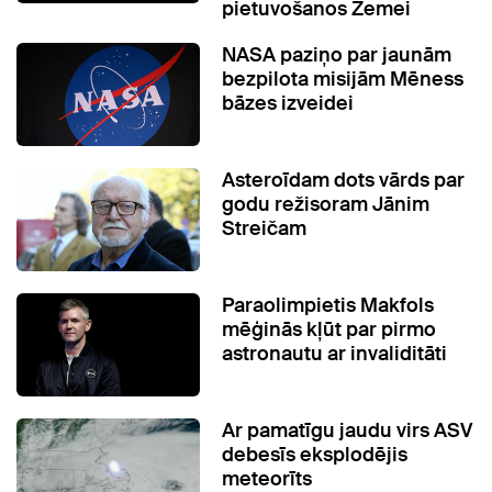
pietuvošanos Zemei
NASA paziņo par jaunām
bezpilota misijām Mēness
bāzes izveidei
Asteroīdam dots vārds par
godu režisoram Jānim
Streičam
Paraolimpietis Makfols
mēģinās kļūt par pirmo
astronautu ar invaliditāti
Ar pamatīgu jaudu virs ASV
debesīs eksplodējis
meteorīts