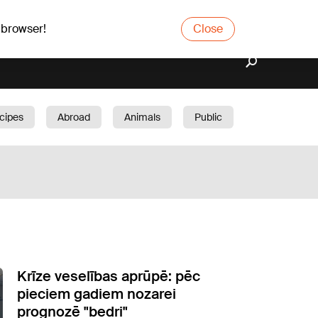
 browser!
Close
cipes
Abroad
Animals
Public
arden
Krīze veselības aprūpē: pēc
pieciem gadiem nozarei
prognozē "bedri"