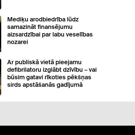
Mediķu arodbiedrība lūdz
samazināt finansējumu
aizsardzībai par labu veselības
nozarei
Ar publiskā vietā pieejamu
defibrilatoru izglābt dzīvību – vai
būsim gatavi rīkoties pēkšņas
sirds apstāšanās gadījumā