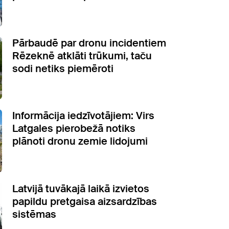
Pārbaudē par dronu incidentiem
Rēzeknē atklāti trūkumi, taču
sodi netiks piemēroti
Informācija iedzīvotājiem: Virs
Latgales pierobežā notiks
plānoti dronu zemie lidojumi
Latvijā tuvākajā laikā izvietos
papildu pretgaisa aizsardzības
sistēmas