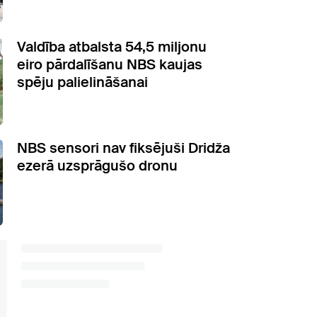
Valdība atbalsta 54,5 miljonu
eiro pārdalīšanu NBS kaujas
spēju palielināšanai
NBS sensori nav fiksējuši Dridža
ezerā uzsprāgušo dronu