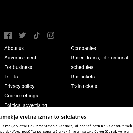
About us
Companies
Advertisement
Buses, trains, international
For business
schedules
Tariffs
Bus tickets
Privacy policy
Train tickets
Cookie settings
Political advertising
Cookie policy
 tīmekļa vietne izmanto sīkdatnes
Commenting terms
 tīmekļa vietnē tiek izmantotas sīkdatnes, lai nodrošinātu un uzlabotu tīmek
nes darbību., nosūtītu personalizētu reklāmu un satura ģenerēšanai, veiktu