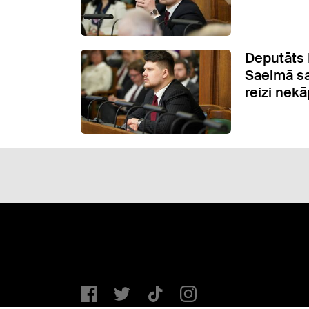
Deputāts 
Saeimā sa
reizi nekā