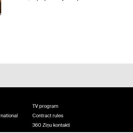
TV program
rnational
Contract rules
360 Ziņu kontakti