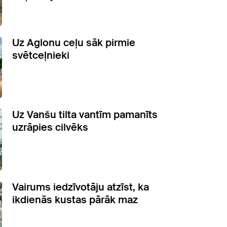
Uz Aglonu ceļu sāk pirmie
svētceļnieki
Uz Vanšu tilta vantīm pamanīts
uzrāpies cilvēks
Vairums iedzīvotāju atzīst, ka
ikdienās kustas pārāk maz