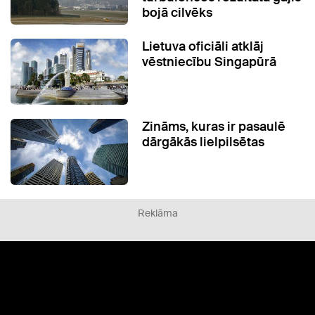
bojā cilvēks
Lietuva oficiāli atklāj
vēstniecību Singapūrā
Zināms, kuras ir pasaulē
dārgākās lielpilsētas
Reklāma