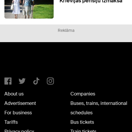
Krievijas pensiju izmaksa
Reklāma
About us
Companies
Advertisement
Buses, trains, international
For business
schedules
Tariffs
Bus tickets
Privacy policy
Train tickets