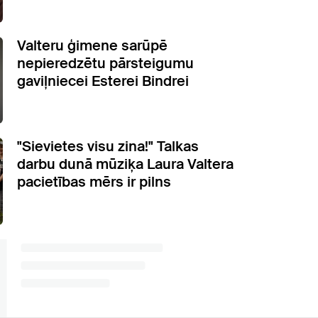
Valteru ģimene sarūpē
nepieredzētu pārsteigumu
gaviļniecei Esterei Bindrei
"Sievietes visu zina!" Talkas
darbu dunā mūziķa Laura Valtera
pacietības mērs ir pilns