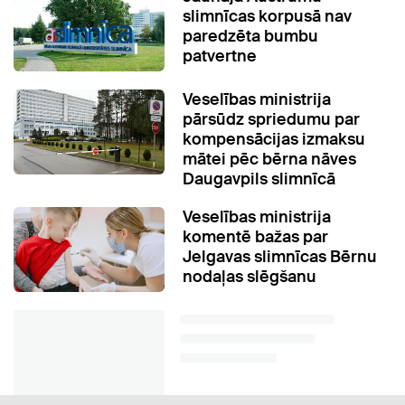
slimnīcas korpusā nav
paredzēta bumbu
patvertne
Veselības ministrija
pārsūdz spriedumu par
kompensācijas izmaksu
mātei pēc bērna nāves
Daugavpils slimnīcā
Veselības ministrija
komentē bažas par
Jelgavas slimnīcas Bērnu
nodaļas slēgšanu