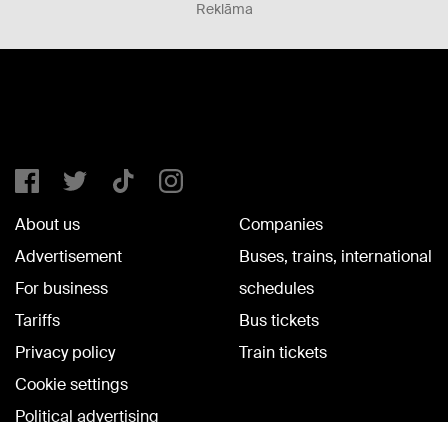
Reklāma
About us
Companies
Advertisement
Buses, trains, international
For business
schedules
Tariffs
Bus tickets
Privacy policy
Train tickets
Cookie settings
Political advertising