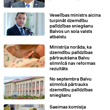
Veselības ministrs aicina
turpināt dzemdību
palīdzības sniegšanu
Balvos un sola valsts
atbalstu
Ministrija norāda, ka
dzemdību palīdzības
pārtraukšana Balvu
slimnīcā nav reformas
rezultāts
No septembra Balvu
slimnīcā pārtrauks
dzemdību palīdzības
sniegšanu
Saeimas komisija