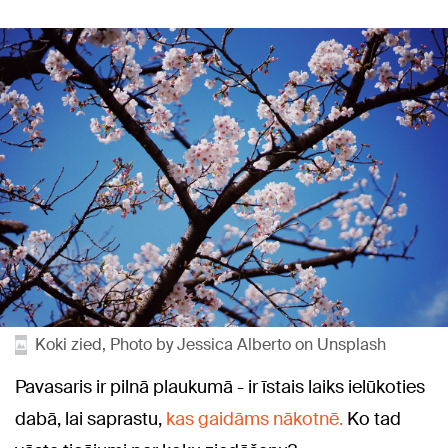
Koki zied, Photo by Jessica Alberto on Unsplash
Pavasaris ir pilnā plaukumā - ir īstais laiks ielūkoties
dabā, lai saprastu,
kas gaidāms nākotnē.
Ko tad