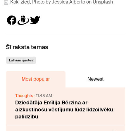
Koki zied, Photo by Jessica Alberto on Unsplash
Šī raksta tēmas
Latvian quotes
Most popular
Newest
Thoughts
11:48 AM
Dziedātāja Emīlija Bērziņa ar
aizkustinošu vēstījumu lūdz līdzcilvēku
palīdzību