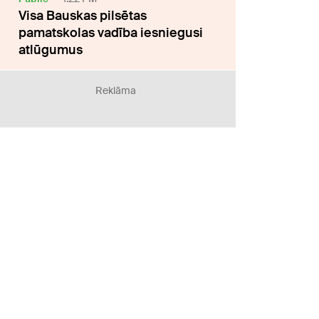
Visa Bauskas pilsētas
pamatskolas vadība iesniegusi
atlūgumus
Reklāma