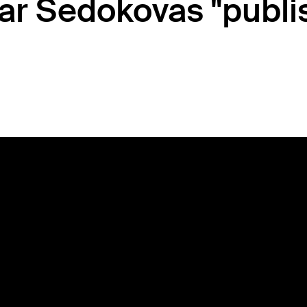
r Sedokovas "publi