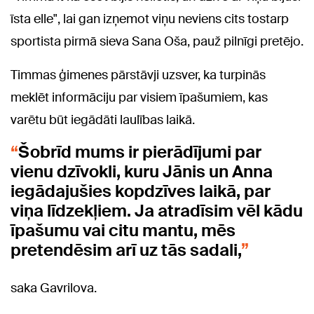
īsta elle", lai gan izņemot viņu neviens cits tostarp
sportista pirmā sieva Sana Oša, pauž pilnīgi pretējo.
Timmas ģimenes pārstāvji uzsver, ka turpinās
meklēt informāciju par visiem īpašumiem, kas
varētu būt iegādāti laulības laikā.
Šobrīd mums ir pierādījumi par
vienu dzīvokli, kuru Jānis un Anna
iegādajušies kopdzīves laikā, par
viņa līdzekļiem. Ja atradīsim vēl kādu
īpašumu vai citu mantu, mēs
pretendēsim arī uz tās sadali,
saka Gavrilova.