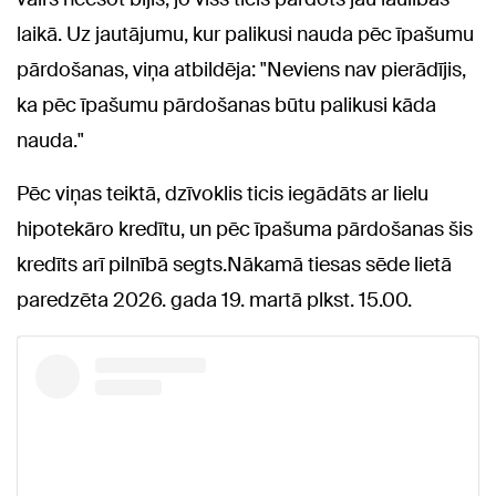
laikā. Uz jautājumu, kur palikusi nauda pēc īpašumu
pārdošanas, viņa atbildēja: "Neviens nav pierādījis,
ka pēc īpašumu pārdošanas būtu palikusi kāda
nauda."
Pēc viņas teiktā, dzīvoklis ticis iegādāts ar lielu
hipotekāro kredītu, un pēc īpašuma pārdošanas šis
kredīts arī pilnībā segts.Nākamā tiesas sēde lietā
paredzēta 2026. gada 19. martā plkst. 15.00.