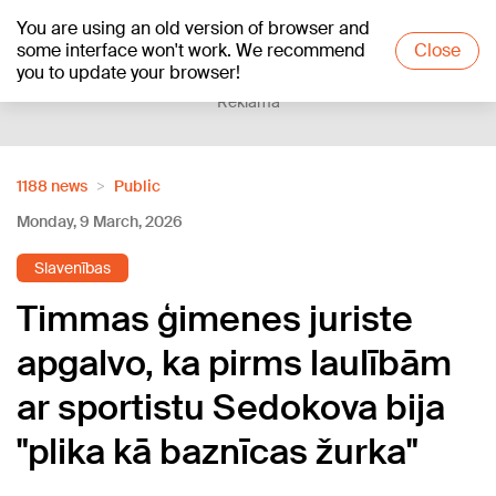
You are using an old version of browser and
+26
°C
some interface won't work. We recommend
Close
you to update your browser!
Reklāma
1188 news
Public
Monday, 9 March, 2026
Slavenības
Timmas ģimenes juriste
apgalvo, ka pirms laulībām
ar sportistu Sedokova bija
"plika kā baznīcas žurka"