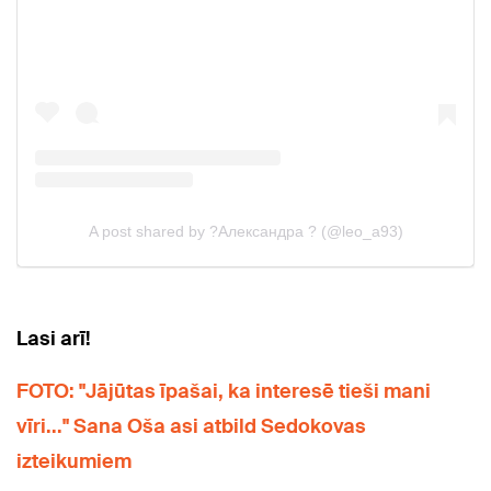
Lasi arī!
FOTO: "Jājūtas īpašai, ka interesē tieši mani
vīri..." Sana Oša asi atbild Sedokovas
izteikumiem