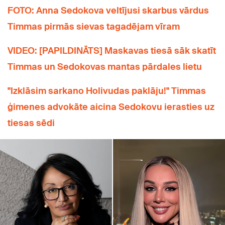
FOTO: Anna Sedokova veltījusi skarbus vārdus
Timmas pirmās sievas tagadējam vīram
VIDEO: [PAPILDINĀTS] Maskavas tiesā sāk skatīt
Timmas un Sedokovas mantas pārdales lietu
"Izklāsim sarkano Holivudas paklāju!" Timmas
ģimenes advokāte aicina Sedokovu ierasties uz
tiesas sēdi