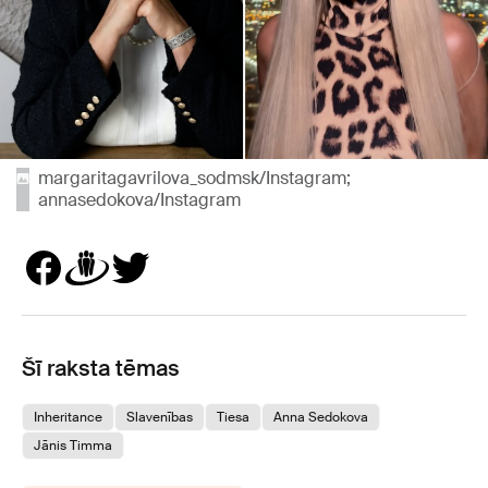
margaritagavrilova_sodmsk/Instagram;
annasedokova/Instagram
Šī raksta tēmas
Inheritance
Slavenības
Tiesa
Anna Sedokova
Jānis Timma