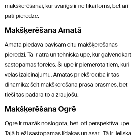
makšķerēšanai, kur svarīgs ir ne tikai loms, bet arī
pati pieredze.
Makšķerēšana Amatā
Amata piedāvā pavisam citu makšķerēšanas
pieredzi. Tā ir ātra un tehniska upe, kur galvenokārt
sastopamas foreles. Šī upe ir piemērota tiem, kuri
vēlas izaicinājumu. Amatas priekšrocība ir tās
dinamika: šeit makšķerēšana prasa prasmes, bet
tieši tas padara to aizraujošu.
Makšķerēšana Ogrē
Ogre ir mazāk noslogota, bet ļoti perspektīva upe.
Tajā bieži sastopamas līdakas un asari. Tā ir lieliska