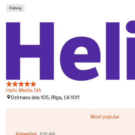
Fishing
Helio Media SIA
Dzirnavu iela 105, Rīga, LV-1011
Most popular
Relaxation
8:16 AM