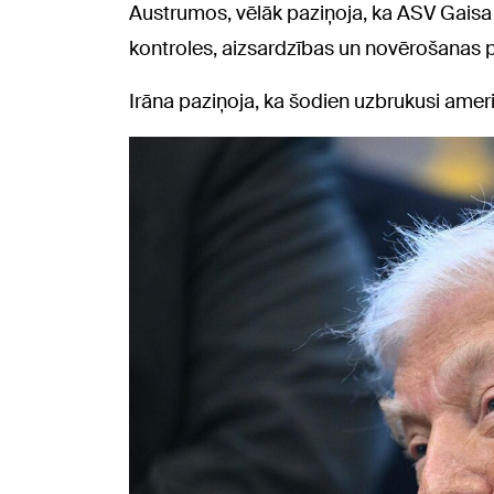
Austrumos, vēlāk paziņoja, ka ASV Gaisa s
kontroles, aizsardzības un novērošanas 
Irāna paziņoja, ka šodien uzbrukusi ame