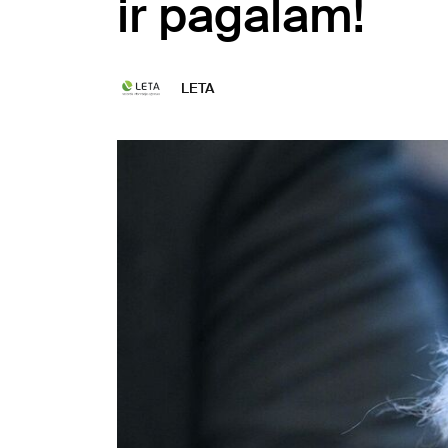
ir pagalam!
LETA