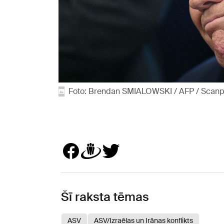
Foto: Brendan SMIALOWSKI / AFP / Scanp
Šī raksta tēmas
ASV
ASV/Izraēlas un Irānas konflikts