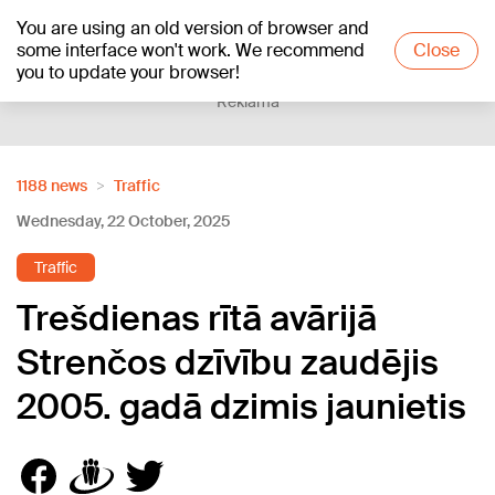
You are using an old version of browser and
+13
°C
some interface won't work. We recommend
Close
you to update your browser!
Reklāma
1188 news
Traffic
Wednesday, 22 October, 2025
Traffic
Trešdienas rītā avārijā
Strenčos dzīvību zaudējis
2005. gadā dzimis jaunietis