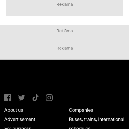
Reklāma
Reklāma
Reklāma
About us
Companies
Advertisement
Buses, trains, international
For business
schedules