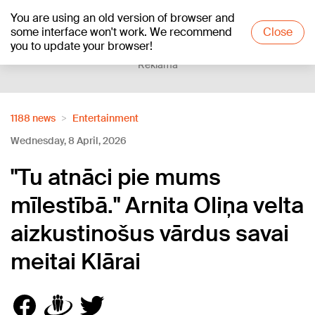
You are using an old version of browser and
+24
°C
some interface won't work. We recommend
Close
you to update your browser!
Reklāma
1188 news
Entertainment
Wednesday, 8 April, 2026
"Tu atnāci pie mums
mīlestībā." Arnita Oliņa velta
aizkustinošus vārdus savai
meitai Klārai