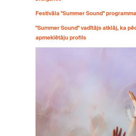
Festivāla "Summer Sound" programmai 
"Summer Sound" vadītājs atklāj, ka pēd
apmeklētāju profils