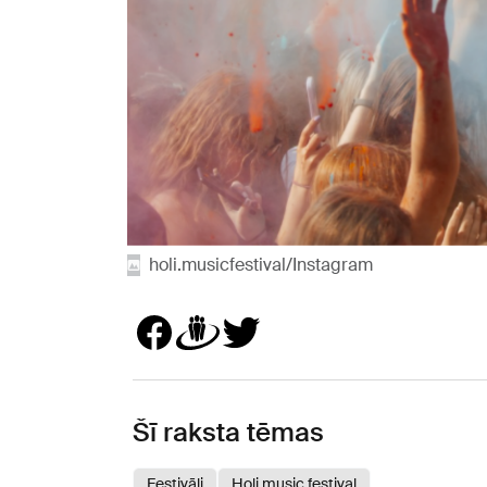
holi.musicfestival/Instagram
Šī raksta tēmas
Festivāli
Holi music festival