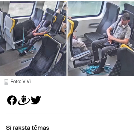
Foto: ViVi
Šī raksta tēmas