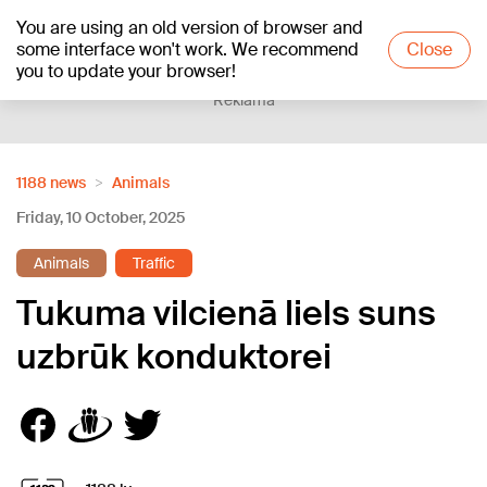
You are using an old version of browser and
+21
°C
some interface won't work. We recommend
Close
you to update your browser!
Reklāma
1188 news
Animals
Friday, 10 October, 2025
Animals
Traffic
Tukuma vilcienā liels suns
uzbrūk konduktorei