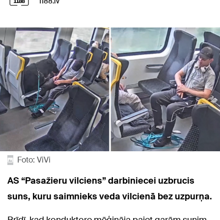
1188.lv
Foto: ViVi
AS “Pasažieru vilciens” darbiniecei uzbrucis
suns, kuru saimnieks veda vilcienā bez uzpurņa.