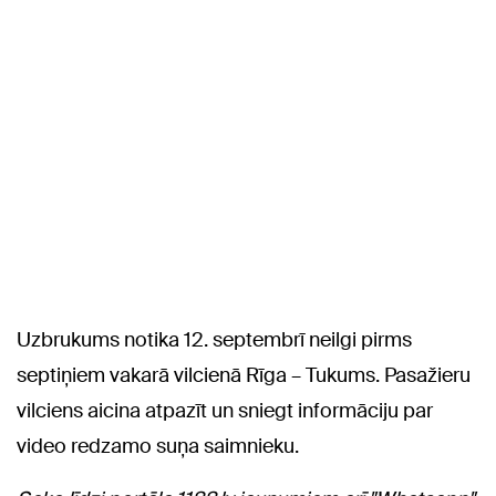
Uzbrukums notika 12. septembrī neilgi pirms
septiņiem vakarā vilcienā Rīga – Tukums. Pasažieru
vilciens aicina atpazīt un sniegt informāciju par
video redzamo suņa saimnieku.