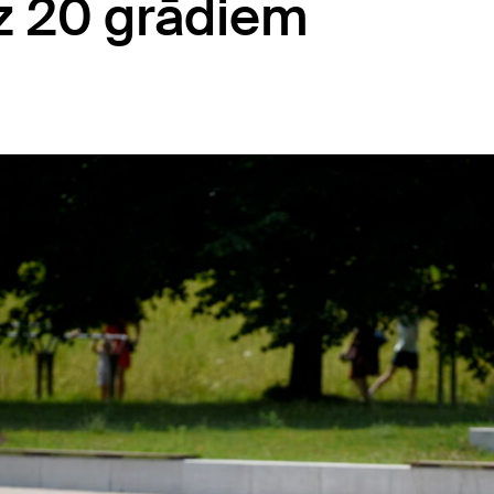
z 20 grādiem