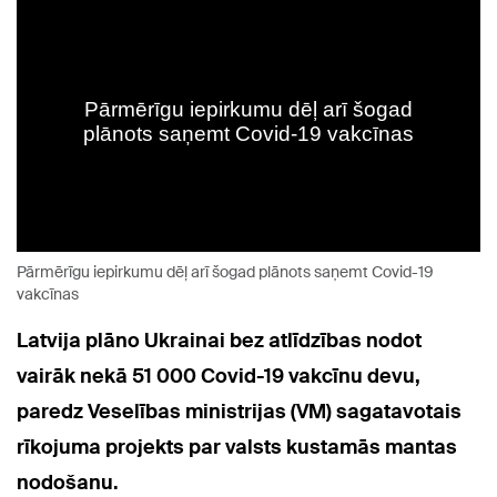
Pārmērīgu iepirkumu dēļ arī šogad plānots saņemt Covid-19
vakcīnas
Latvija plāno Ukrainai bez atlīdzības nodot
vairāk nekā 51 000 Covid-19 vakcīnu devu,
paredz Veselības ministrijas (VM) sagatavotais
rīkojuma projekts par valsts kustamās mantas
nodošanu.