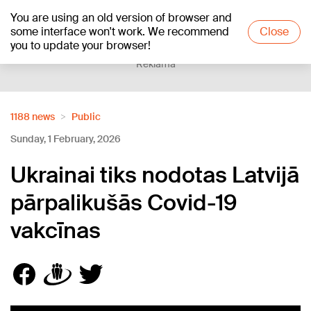
You are using an old version of browser and
+23
°C
some interface won't work. We recommend
Close
you to update your browser!
Reklāma
1188 news
Public
Sunday, 1 February, 2026
Ukrainai tiks nodotas Latvijā
pārpalikušās Covid-19
vakcīnas