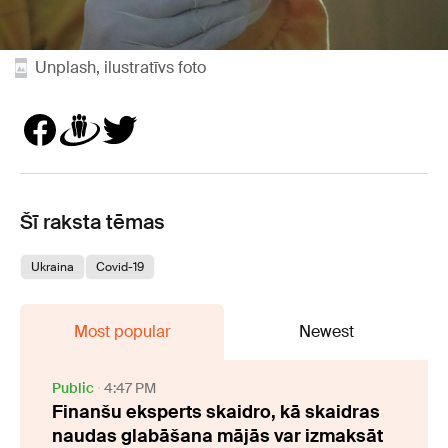
Unplash, ilustratīvs foto
Šī raksta tēmas
Ukraina
Covid-19
Most popular
Newest
Public
4:47 PM
Finanšu eksperts skaidro, kā skaidras
naudas glabāšana mājās var izmaksāt