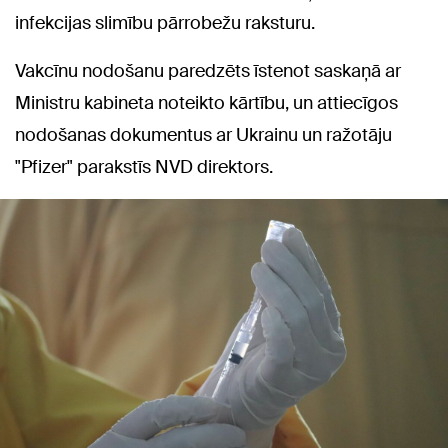
infekcijas slimību pārrobežu raksturu.
Vakcīnu nodošanu paredzēts īstenot saskaņā ar
Ministru kabineta noteikto kārtību, un attiecīgos
nodošanas dokumentus ar Ukrainu un ražotāju
"Pfizer" parakstīs NVD direktors.