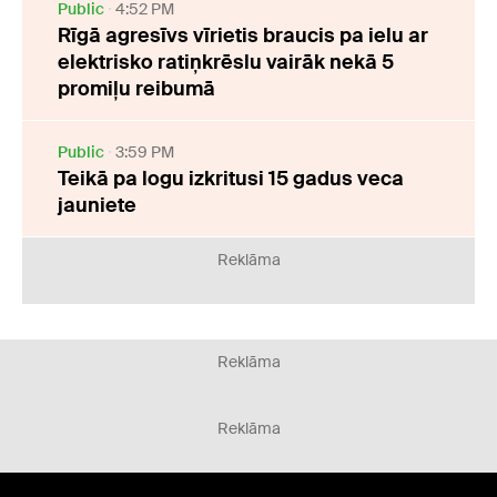
Public
4:52 PM
Rīgā agresīvs vīrietis braucis pa ielu ar
elektrisko ratiņkrēslu vairāk nekā 5
promiļu reibumā
Public
3:59 PM
Teikā pa logu izkritusi 15 gadus veca
jauniete
Reklāma
Reklāma
Reklāma