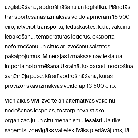
uzglabāšanu, apdrošināšanu un loģistiku. Plānotās
transportēšanas izmaksas veido apmēram 16 500
eiro, ietverot transportu, leduskastes, ledu, vakcīnu
iepakošanu, temperatūras logerus, eksporta
noformēšanu un citus ar izvešanu saistītos
pakalpojumus. Minētajās izmaksās nav iekļauta
importa noformēšana Ukrainā, ko parasti nodrošina
saņēmēja puse, kā arī apdrošināšana, kuras
provizoriskās izmaksas veido ap 13 500 eiro.
Vienlaikus VM izvērtē arī alternatīvas vakcīnu
nodošanas iespējas, tostarp nevalstisko
organizāciju un citu mehānismu iesaisti. Ja tiks
saņemts izdevīgāks vai efektīvāks piedāvājums, tā