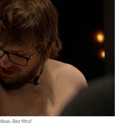
bas. Bez filtra"