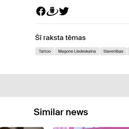
Šī raksta tēmas
Tattoo
Magone Liedeskalna
Slavenības
Similar news