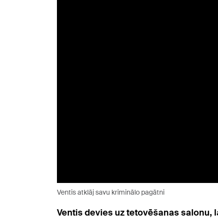
Ventis atklāj savu kriminālo pagātni
Ventis devies uz tetovēšanas salonu, 