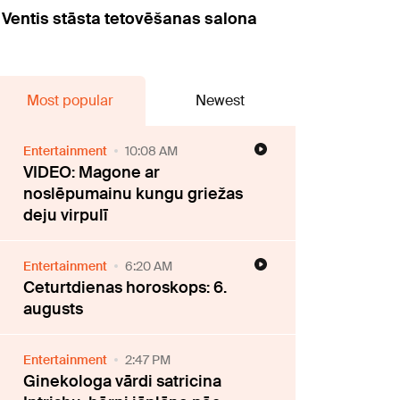
," Ventis stāsta tetovēšanas salona
Most popular
Newest
Entertainment
10:08 AM
VIDEO: Magone ar
noslēpumainu kungu griežas
deju virpulī
Entertainment
6:20 AM
Ceturtdienas horoskops: 6.
augusts
Entertainment
2:47 PM
Ginekologa vārdi satricina