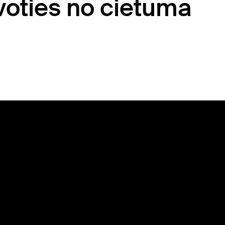
īvoties no cietuma