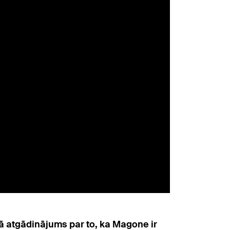
ā atgādinājums par to, ka Magone ir