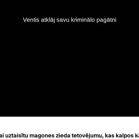
lai uztaisītu magones zieda tetovējumu, kas kalpos k