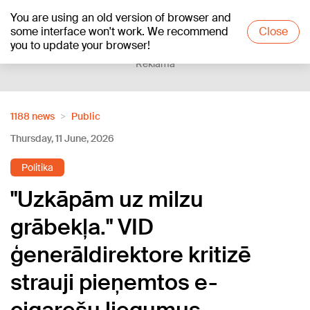
You are using an old version of browser and
+12
°C
some interface won't work. We recommend
Close
you to update your browser!
Reklāma
1188 news
Public
Thursday, 11 June, 2026
Politika
"Uzkāpām uz milzu
grābekļa." VID
ģenerāldirektore kritizē
strauji pieņemtos e-