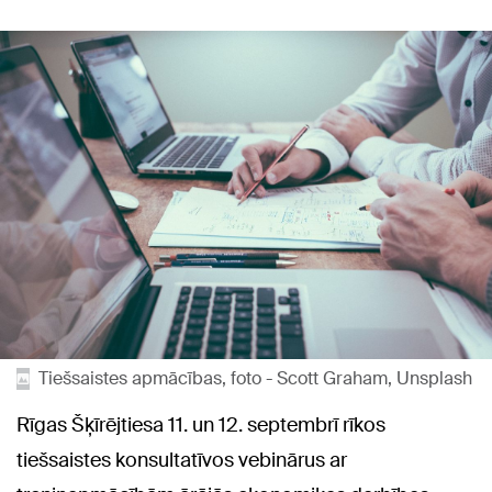
Tiešsaistes apmācības, foto - Scott Graham, Unsplash
Rīgas Šķīrējtiesa 11. un 12. septembrī rīkos
tiešsaistes konsultatīvos vebinārus ar