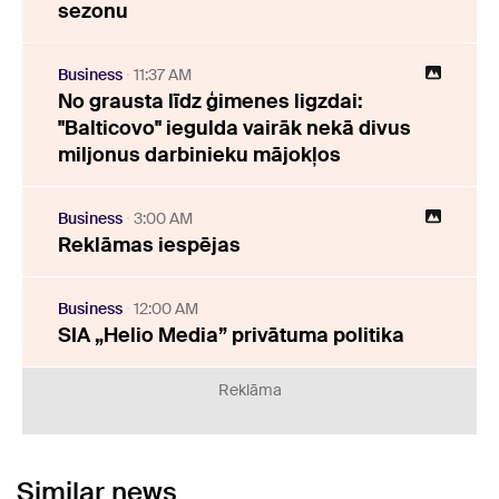
sezonu
Business
11:37 AM
No grausta līdz ģimenes ligzdai:
"Balticovo" iegulda vairāk nekā divus
miljonus darbinieku mājokļos
Business
3:00 AM
Reklāmas iespējas
Business
12:00 AM
SIA „Helio Media” privātuma politika
Reklāma
Similar news