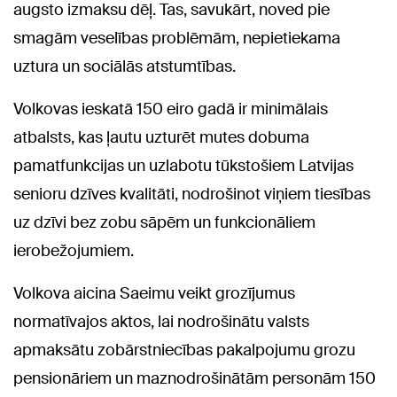
augsto izmaksu dēļ. Tas, savukārt, noved pie
smagām veselības problēmām, nepietiekama
uztura un sociālās atstumtības.
Volkovas ieskatā 150 eiro gadā ir minimālais
atbalsts, kas ļautu uzturēt mutes dobuma
pamatfunkcijas un uzlabotu tūkstošiem Latvijas
senioru dzīves kvalitāti, nodrošinot viņiem tiesības
uz dzīvi bez zobu sāpēm un funkcionāliem
ierobežojumiem.
Volkova aicina Saeimu veikt grozījumus
normatīvajos aktos, lai nodrošinātu valsts
apmaksātu zobārstniecības pakalpojumu grozu
pensionāriem un maznodrošinātām personām 150