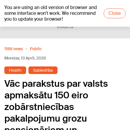
You are using an old version of browser and
+20
°C
some interface won't work. We recommend
Close
you to update your browser!
Reklāma
1188 news
Public
Monday, 13 April, 2026
Health
Sabiedrība
Vāc parakstus par valsts
apmaksātu 150 eiro
zobārstniecības
pakalpojumu grozu