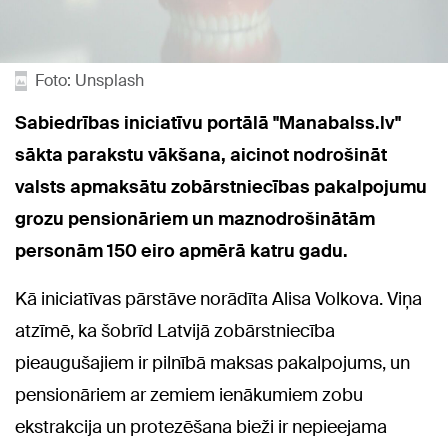
Foto: Unsplash
Sabiedrības iniciatīvu portālā "Manabalss.lv"
sākta parakstu vākšana, aicinot nodrošināt
valsts apmaksātu zobārstniecības pakalpojumu
grozu pensionāriem un maznodrošinātām
personām 150 eiro apmērā katru gadu.
Kā iniciatīvas pārstāve norādīta Alisa Volkova. Viņa
atzīmē, ka šobrīd Latvijā zobārstniecība
pieaugušajiem ir pilnībā maksas pakalpojums, un
pensionāriem ar zemiem ienākumiem zobu
ekstrakcija un protezēšana bieži ir nepieejama