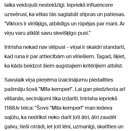
laika veidojuši nesteidzīgi. Iepriekš influencere
uzsvērusi, ka vēlas tās saglabāt stipras un patiesas.
"Viktors ir vīrišķīgs, atbildīgs un rūpējas par mani. Ar
viņu varu atklāt savu sievišķīgo pusi."
Intrisha nekad nav slēpusi – viņai ir skaidri standarti,
kad runa ir par attiecībām un vīriešiem. Tagad, šķiet,
ka kāds beidzot šiem augstajiem kritērijiem atbilst.
Savulaik viņa pieņēma izaicinājumu piedalīties
pašmāju šovā "Mīla kemperī". Lai gan piedzīvota arī
vilšanās, secinājumi tika izdarīti. Intrisha iepriekš
1188.lv teica: "Šovs "Mīla kemperī" man iedeva
sajūtu, ka nedrīkst neko darīt ļoti ātri, ātri zaudēt
galvu, tieši otrādi, iet ļoti lēni, uzmanīgi, skatīties un