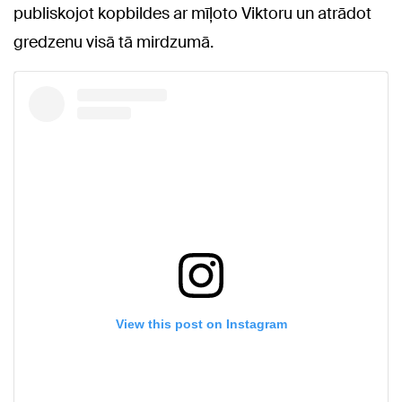
publiskojot kopbildes ar mīļoto Viktoru un atrādot
gredzenu visā tā mirdzumā.