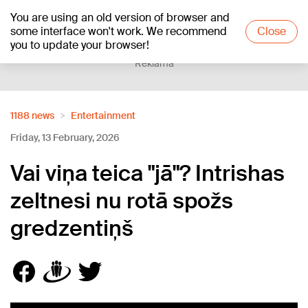
You are using an old version of browser and
+20
°C
some interface won't work. We recommend
Close
you to update your browser!
Reklāma
1188 news
Entertainment
Friday, 13 February, 2026
Vai viņa teica "jā"? Intrishas
zeltnesi nu rotā spožs
gredzentiņš