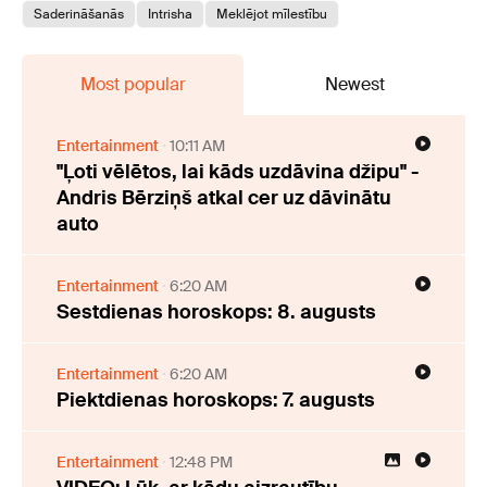
Saderināšanās
Intrisha
Meklējot mīlestību
Most popular
Newest
Entertainment
10:11 AM
"Ļoti vēlētos, lai kāds uzdāvina džipu" -
Andris Bērziņš atkal cer uz dāvinātu
auto
Entertainment
6:20 AM
Sestdienas horoskops: 8. augusts
Entertainment
6:20 AM
Piektdienas horoskops: 7. augusts
Entertainment
12:48 PM