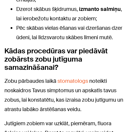
Dzerot skābus šķidrumus,
izmanto salmiņu
,
lai ierobežotu kontaktu ar zobiem;
Pēc skābas vielas ēšanas vai dzeršanas dzer
ūdeni, lai līdzsvarotu skābes līmeni mutē.
Kādas procedūras var piedāvāt
zobārsts zobu jutīguma
samazināšanai?
Zobu pārbaudes laikā
stomatologs
noteikti
noskaidros Tavus simptomus un apskatīs tavus
zobus, lai konstatētu, kas izraisa zobu jutīgumu un
atrastu labāko ārstēšanas veidu.
Jutīgiem zobiem var uzklāt, piemēram, fluora