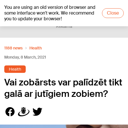
You are using an old version of browser and
+16
°C
some interface won't work. We recommend
Close
you to update your browser!
Reklāma
1188 news
Health
Monday, 8 March, 2021
Health
Vai zobārsts var palīdzēt tikt
galā ar jutīgiem zobiem?