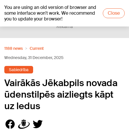
You are using an old version of browser and
+15
°C
some interface won't work. We recommend
Close
you to update your browser!
Reklāma
1188 news
Current
Wednesday, 31 December, 2025
Sabiedrība
Vairākās Jēkabpils novada
ūdenstilpēs aizliegts kāpt
uz ledus