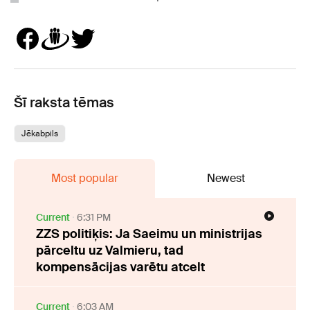
Šī raksta tēmas
Jēkabpils
Most popular
Newest
Current
6:31 PM
ZZS politiķis: Ja Saeimu un ministrijas
pārceltu uz Valmieru, tad
kompensācijas varētu atcelt
Current
6:03 AM