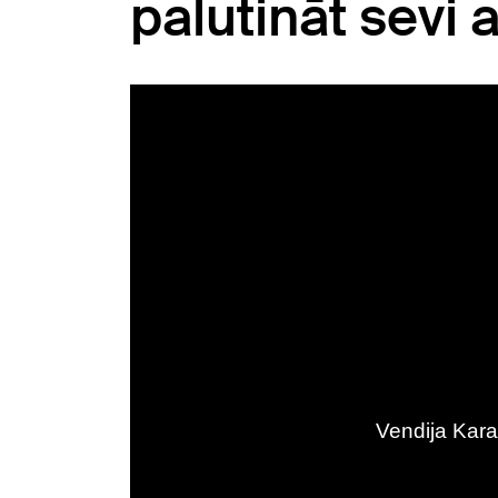
palutināt sevi