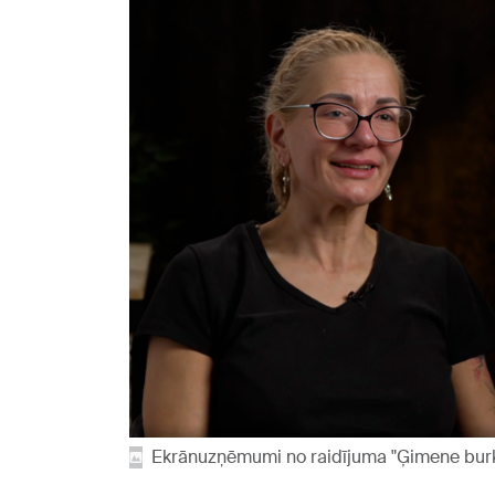
Ekrānuzņēmumi no raidījuma "Ģimene bur