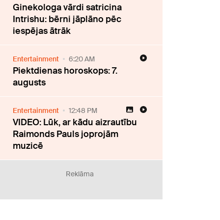
Ginekologa vārdi satricina
Intrishu: bērni jāplāno pēc
iespējas ātrāk
Entertainment
6:20 AM
Piektdienas horoskops: 7.
augusts
Entertainment
12:48 PM
VIDEO: Lūk, ar kādu aizrautību
Raimonds Pauls joprojām
muzicē
Reklāma