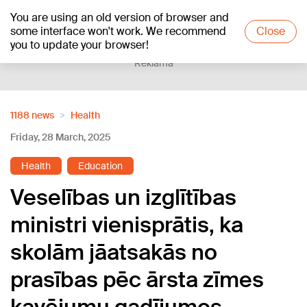
You are using an old version of browser and
+16
°C
some interface won't work. We recommend
Close
you to update your browser!
Reklāma
1188 news
Health
Friday, 28 March, 2025
Health
Education
Veselības un izglītības
ministri vienisprātis, ka
skolām jāatsakās no
prasības pēc ārsta zīmes