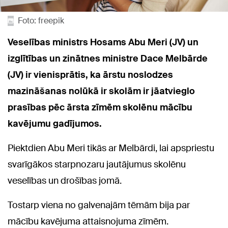
Foto: freepik
Veselības ministrs Hosams Abu Meri (JV) un
izglītības un zinātnes ministre Dace Melbārde
(JV) ir vienisprātis, ka ārstu noslodzes
mazināšanas nolūkā ir skolām ir jāatvieglo
prasības pēc ārsta zīmēm skolēnu mācību
kavējumu gadījumos.
Piektdien Abu Meri tikās ar Melbārdi, lai apspriestu
svarīgākos starpnozaru jautājumus skolēnu
veselības un drošības jomā.
Tostarp viena no galvenajām tēmām bija par
mācību kavējuma attaisnojuma zīmēm.