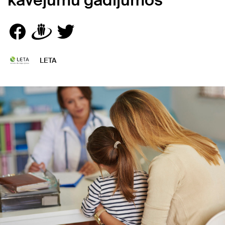
kavējumu gadījumos
LETA