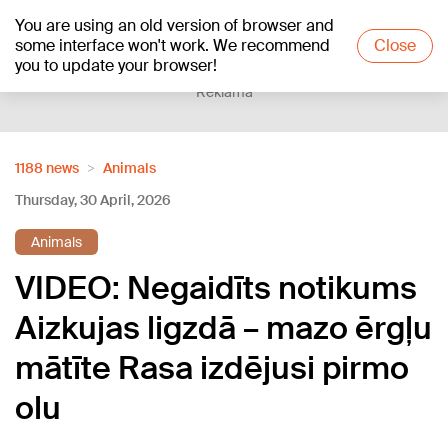
You are using an old version of browser and
+19
°C
some interface won't work. We recommend
Close
you to update your browser!
Reklāma
1188 news
Animals
Thursday, 30 April, 2026
Animals
VIDEO: Negaidīts notikums
Aizkujas ligzdā – mazo ērgļu
mātīte Rasa izdējusi pirmo
olu