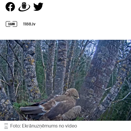
1188.lv
Foto: Ekrānuzņēmums no video