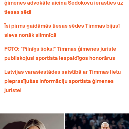
ģimenes advokāte aicina Sedokovu ierasties uz
tiesas sēdi
Īsi pirms gaidāmās tiesas sēdes Timmas bijusī
sieva nonāk slimnīcā
FOTO: "Pilnīgs šoks!" Timmas ģimenes juriste
publiskojusi sportista iespaidīgos honorārus
Latvijas varasiestādes saistībā ar Timmas lietu
pieprasījušas informāciju sportista ģimenes
juristei