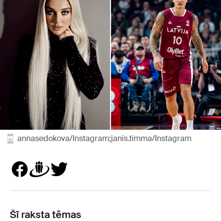
annasedokova/Instagram;janis.timma/Instagram
Šī raksta tēmas