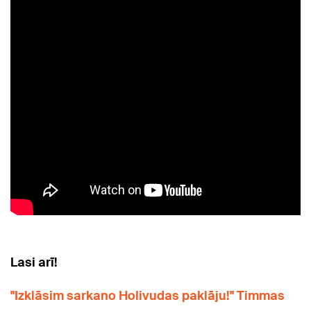
Lasi arī!
"Izklāsim sarkano Holivudas paklāju!" Timmas