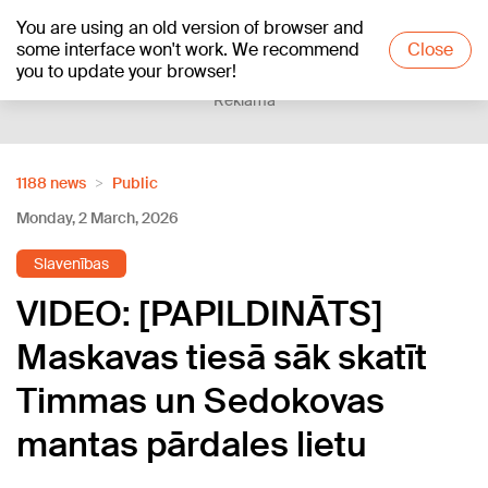
You are using an old version of browser and
+19
°C
some interface won't work. We recommend
Close
you to update your browser!
Reklāma
1188 news
Public
Monday, 2 March, 2026
Slavenības
VIDEO: [PAPILDINĀTS]
Maskavas tiesā sāk skatīt
Timmas un Sedokovas
mantas pārdales lietu