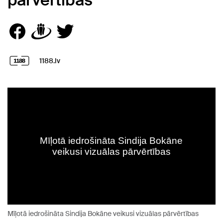
pārvērtības
1188.lv
Mīļotā iedrošināta Sindija Bokāne veikusi vizuālas pārvērtības