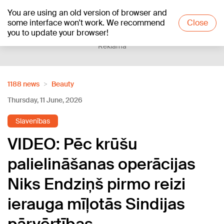
You are using an old version of browser and
+16
°C
some interface won't work. We recommend
Close
you to update your browser!
Reklāma
1188 news
Beauty
Thursday, 11 June, 2026
Slavenības
VIDEO: Pēc krūšu
palielināšanas operācijas
Niks Endziņš pirmo reizi
ierauga mīļotās Sindijas