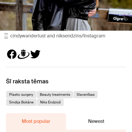
cindywanderlust and niksendzins/Instagram
Šī raksta tēmas
Plastic surgery
Beauty treatments
Slavenības
Sindija Bokāne
Niks Endziņš
Most popular
Newest