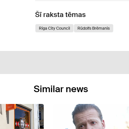
Šī raksta tēmas
Riga City Council
Rūdolfs Brēmanis
Similar news