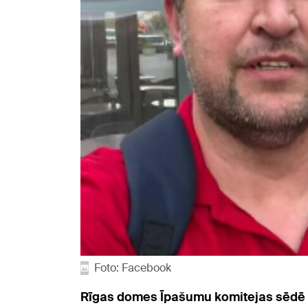
Foto: Facebook
Rīgas domes Īpašumu komitejas sēdē de