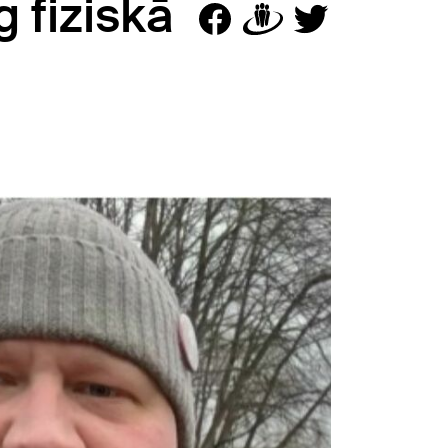
 fiziskā