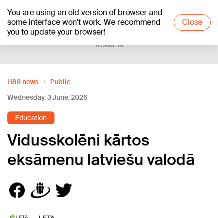
You are using an old version of browser and
+24
°C
some interface won't work. We recommend
Close
you to update your browser!
Reklāma
1188 news
Public
Wednesday, 3 June, 2026
Education
Vidusskolēni kārtos
eksāmenu latviešu valodā