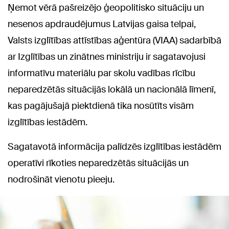
Ņemot vērā pašreizējo ģeopolitisko situāciju un
nesenos apdraudējumus Latvijas gaisa telpai,
Valsts izglītības attīstības aģentūra (VIAA) sadarbībā
ar Izglītības un zinātnes ministriju ir sagatavojusi
informatīvu materiālu par skolu vadības rīcību
neparedzētās situācijās lokālā un nacionālā līmenī,
kas pagājušajā piektdienā tika nosūtīts visām
izglītības iestādēm.
Sagatavotā informācija palīdzēs izglītības iestādēm
operatīvi rīkoties neparedzētās situācijās un
nodrošināt vienotu pieeju.