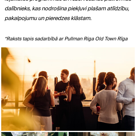
dalībnieks, kas nodrošina piekļuvi plašam atlīdzību,
pakalpojumu un pieredzes klāstam.
*Raksts tapis sadarbībā ar Pullman Riga Old Town Rīga