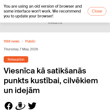
You are using an old version of browser and
+26
°C
some interface won't work. We recommend
Close
you to update your browser!
Reklāma
1188 news
Public
Thursday, 7 May, 2026
Relaxation
Viesnīca kā satikšanās
punkts kustībai, cilvēkiem
un idejām