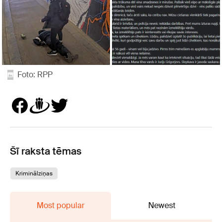
Foto: RPP
Šī raksta tēmas
Kriminālziņas
Most popular
Newest