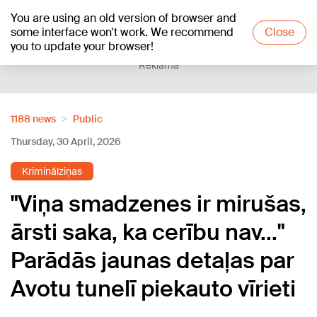
You are using an old version of browser and
+17
°C
some interface won't work. We recommend
Close
you to update your browser!
Reklāma
1188 news
Public
Thursday, 30 April, 2026
Kriminālziņas
"Viņa smadzenes ir mirušas,
ārsti saka, ka cerību nav..."
Parādās jaunas detaļas par
Avotu tunelī piekauto vīrieti