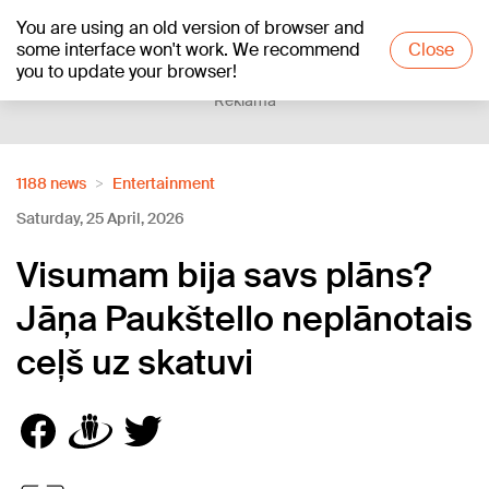
You are using an old version of browser and
+18
°C
some interface won't work. We recommend
Close
you to update your browser!
Reklāma
1188 news
Entertainment
Saturday, 25 April, 2026
Visumam bija savs plāns?
Jāņa Paukštello neplānotais
ceļš uz skatuvi