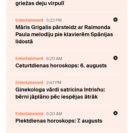
griežas deju virpulī
Entertainment
5:22 PM
Māris Grigalis pārsteidz ar Raimonda
Paula melodiju pie klavierēm Spānijas
lidostā
Entertainment
6:20 AM
Ceturtdienas horoskops: 6. augusts
Entertainment
2:47 PM
Ginekologa vārdi satricina Intrishu:
bērni jāplāno pēc iespējas ātrāk
Entertainment
6:20 AM
Piektdienas horoskops: 7. augusts