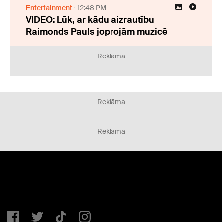
Entertainment
12:48 PM
VIDEO: Lūk, ar kādu aizrautību
Raimonds Pauls joprojām muzicē
Reklāma
Reklāma
Reklāma