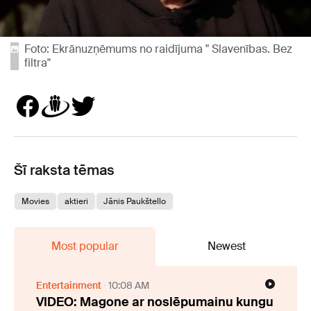
Foto: Ekrānuzņēmums no raidījuma " Slavenības. Bez
filtra"
Šī raksta tēmas
Movies
aktieri
Jānis Paukštello
Most popular
Newest
Entertainment
10:08 AM
VIDEO: Magone ar noslēpumainu kungu