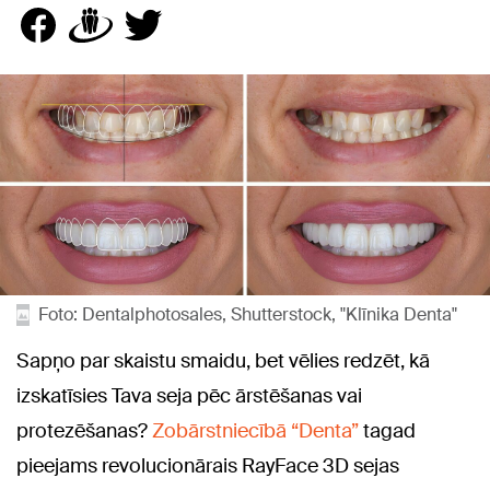
Foto: Dentalphotosales, Shutterstock, "Klīnika Denta"
Sapņo par skaistu smaidu, bet vēlies redzēt, kā
izskatīsies Tava seja pēc ārstēšanas vai
protezēšanas?
Zobārstniecībā “Denta”
tagad
pieejams revolucionārais RayFace 3D sejas