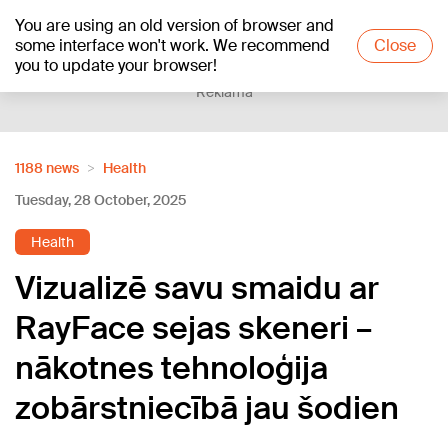
You are using an old version of browser and
+21
°C
some interface won't work. We recommend
Close
you to update your browser!
Reklāma
1188 news
Health
Tuesday, 28 October, 2025
Health
Vizualizē savu smaidu ar
RayFace sejas skeneri –
nākotnes tehnoloģija
zobārstniecībā jau šodien