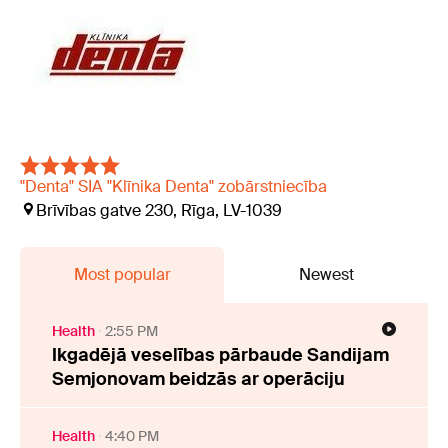
"Denta" SIA "Klīnika Denta" zobārstniecība
Brīvības gatve 230, Rīga, LV-1039
Most popular
Newest
Health
2:55 PM
Ikgadējā veselības pārbaude Sandijam
Semjonovam beidzās ar operāciju
Health
4:40 PM