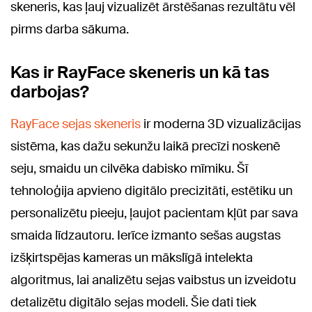
skeneris, kas ļauj vizualizēt ārstēšanas rezultātu vēl
pirms darba sākuma.
Kas ir RayFace skeneris un kā tas
darbojas?
RayFace sejas skeneris
ir moderna 3D vizualizācijas
sistēma, kas dažu sekunžu laikā precīzi noskenē
seju, smaidu un cilvēka dabisko mīmiku. Šī
tehnoloģija apvieno digitālo precizitāti, estētiku un
personalizētu pieeju, ļaujot pacientam kļūt par sava
smaida līdzautoru. Ierīce izmanto sešas augstas
izšķirtspējas kameras un mākslīgā intelekta
algoritmus, lai analizētu sejas vaibstus un izveidotu
detalizētu digitālo sejas modeli. Šie dati tiek