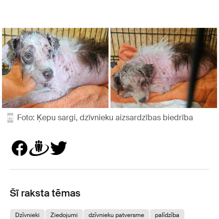
Foto: Ķepu sargi, dzīvnieku aizsardzības biedrība
Šī raksta tēmas
Dzīvnieki
Ziedojumi
dzīvnieku patversme
palīdzība