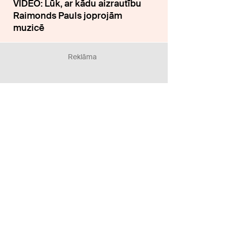
VIDEO: Lūk, ar kādu aizrautību
Raimonds Pauls joprojām
muzicē
Reklāma