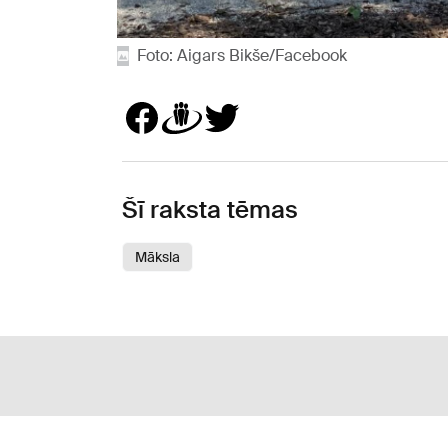
Foto: Aigars Bikše/Facebook
Šī raksta tēmas
Māksla