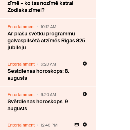
zīmē – ko tas nozīmē katrai
Zodiaka zīmei?
Entertainment
10:12 AM
Ar plašu svētku programmu
galvaspilsētā atzīmēs Rīgas 825.
jubileju
Entertainment
6:20 AM
Sestdienas horoskops: 8.
augusts
Entertainment
6:20 AM
Svētdienas horoskops: 9.
augusts
Entertainment
12:48 PM