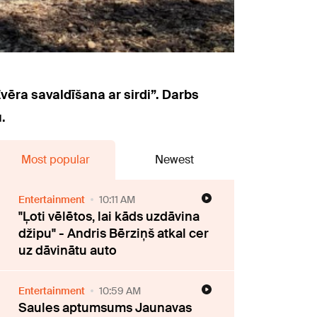
Zvēra savaldīšana ar sirdi”. Darbs
.
Most popular
Newest
Entertainment
10:11 AM
"Ļoti vēlētos, lai kāds uzdāvina
džipu" - Andris Bērziņš atkal cer
uz dāvinātu auto
Entertainment
10:59 AM
Saules aptumsums Jaunavas