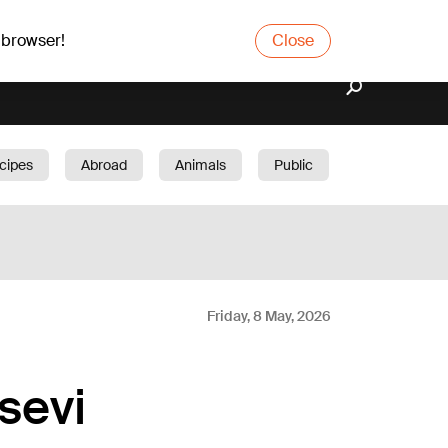
 browser!
Close
cipes
Abroad
Animals
Public
arden
Friday, 8 May, 2026
 sevi