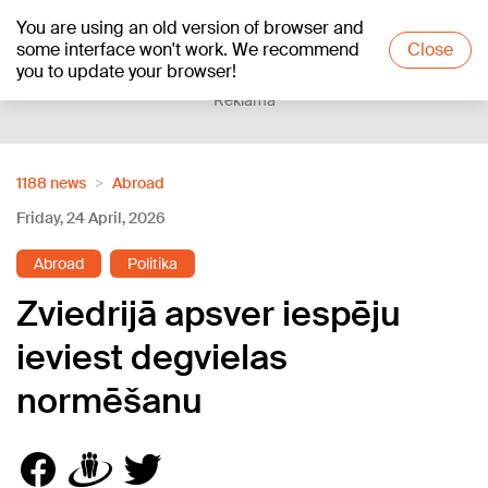
You are using an old version of browser and
+20
°C
some interface won't work. We recommend
Close
you to update your browser!
Reklāma
1188 news
Abroad
Friday, 24 April, 2026
Abroad
Politika
Zviedrijā apsver iespēju
ieviest degvielas
normēšanu