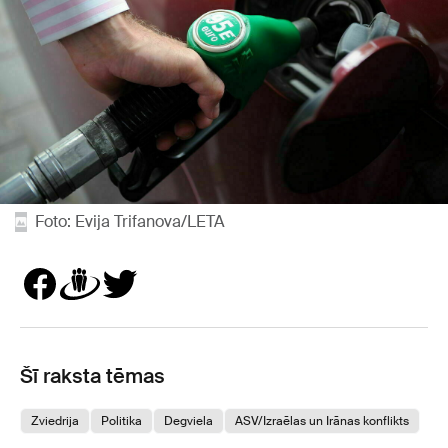
Foto: Evija Trifanova/LETA
Šī raksta tēmas
Zviedrija
Politika
Degviela
ASV/Izraēlas un Irānas konflikts