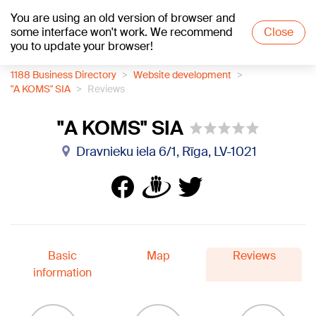
You are using an old version of browser and
+19
°C
some interface won't work. We recommend
Close
you to update your browser!
1188 Business Directory
Website development
"A KOMS" SIA
Reviews
"A KOMS" SIA
Dravnieku iela 6/1, Rīga, LV-1021
Basic
Map
Reviews
information