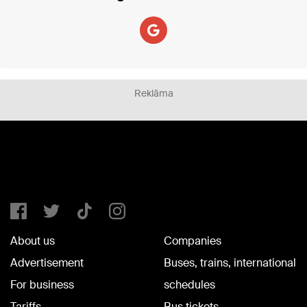
Reklāma
About us
Companies
Advertisement
Buses, trains, international
For business
schedules
Tariffs
Bus tickets