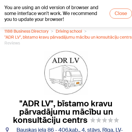
You are using an old version of browser and
+19
°C
some interface won't work. We recommend
Close
you to update your browser!
1188 Business Directory
Driving school
"ADR LV", bīstamo kravu pārvadājumu mācību un konsultāciju centrs
Reviews
"ADR LV", bīstamo kravu
pārvadājumu mācību un
konsultāciju centrs
Bauskas iela 86 - 406.kab., 4. stāvs, Rīga, LV-