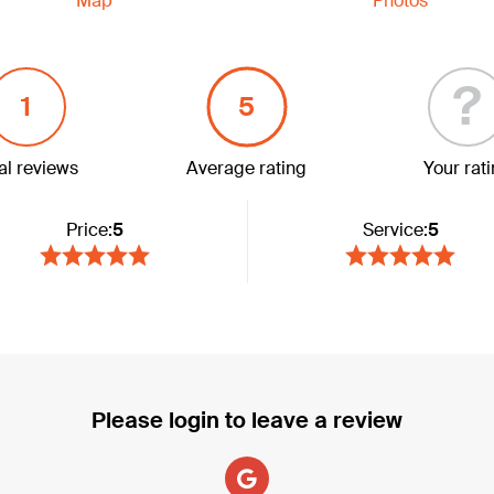
Map
Photos
?
1
5
al reviews
Average rating
Your rat
Price:
5
Service:
5
Please login to leave a review