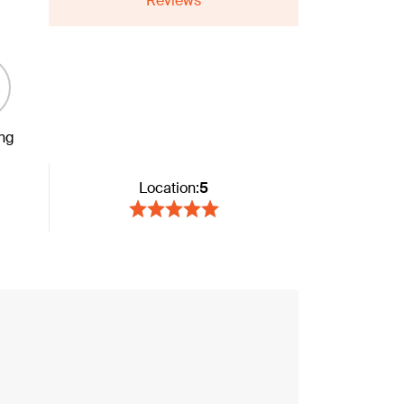
Reviews
ing
Location:
5