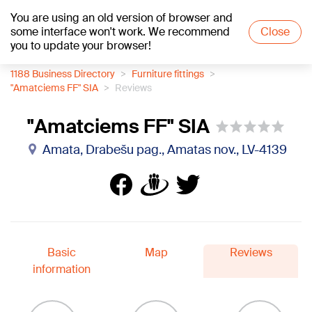
You are using an old version of browser and
+15
°C
some interface won't work. We recommend
Close
you to update your browser!
1188 Business Directory
Furniture fittings
"Amatciems FF" SIA
Reviews
"Amatciems FF" SIA
Amata, Drabešu pag., Amatas nov., LV-4139
Basic
Map
Reviews
information