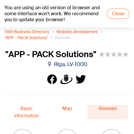
You are using an old version of browser and
+17
°C
some interface won't work. We recommend
Close
you to update your browser!
1188 Business Directory
Website development
"APP - PACK Solutions"
Reviews
"APP - PACK Solutions"
Rīga, LV-1000
Basic
Map
Reviews
information