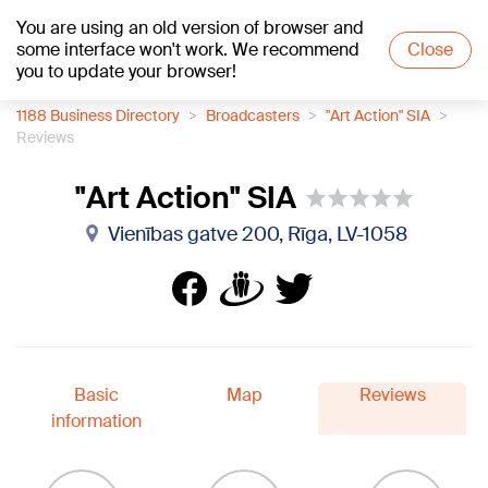
You are using an old version of browser and
+25
°C
some interface won't work. We recommend
Close
you to update your browser!
1188 Business Directory
Broadcasters
"Art Action" SIA
Reviews
"Art Action" SIA
Vienības gatve 200, Rīga, LV-1058
Basic
Map
Reviews
information