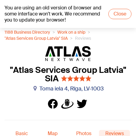
You are using an old version of browser and
+19
°C
some interface won't work. We recommend
Close
you to update your browser!
1188 Business Directory
Work on a ship
"Atlas Services Group Latvia" SIA
Reviews
"Atlas Services Group Latvia"
SIA
Toma iela 4, Rīga, LV-1003
Basic
Map
Photos
Reviews