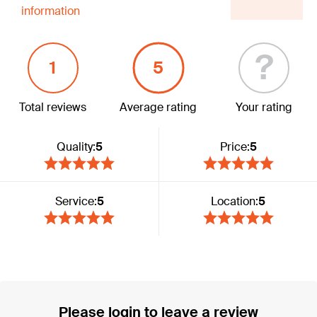
information
?
1
5
Total reviews
Average rating
Your rating
Quality:
5
Price:
5
Service:
5
Location:
5
Please login to leave a review