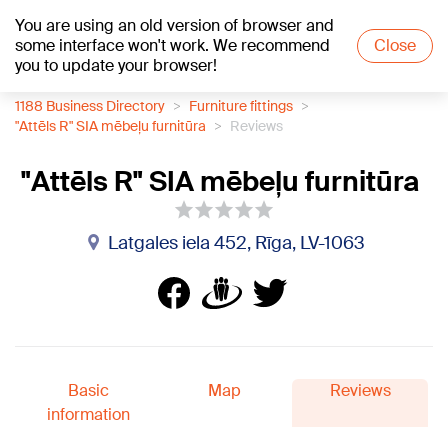
You are using an old version of browser and
+15
°C
some interface won't work. We recommend
Close
you to update your browser!
1188 Business Directory
Furniture fittings
"Attēls R" SIA mēbeļu furnitūra
Reviews
"Attēls R" SIA mēbeļu furnitūra
Latgales iela 452, Rīga, LV-1063
Basic
Map
Reviews
information